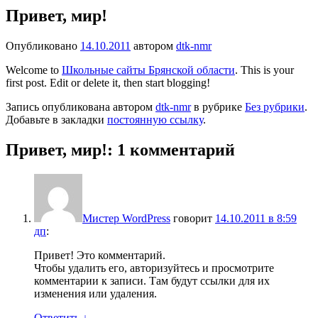
Привет, мир!
Опубликовано
14.10.2011
автором
dtk-nmr
Welcome to
Школьные сайты Брянской области
. This is your
first post. Edit or delete it, then start blogging!
Запись опубликована автором
dtk-nmr
в рубрике
Без рубрики
.
Добавьте в закладки
постоянную ссылку
.
Привет, мир!
: 1 комментарий
Мистер WordPress
говорит
14.10.2011 в 8:59
дп
:
Привет! Это комментарий.
Чтобы удалить его, авторизуйтесь и просмотрите
комментарии к записи. Там будут ссылки для их
изменения или удаления.
Ответить
↓